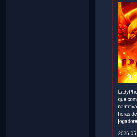
LadyPhoe
que comb
narrativ
horas de
jogadore
2026-05