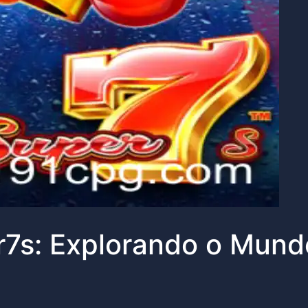
r7s: Explorando o Mun