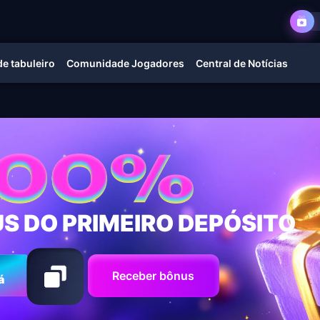
e tabuleiro
Comunidade Jogadores
Central de Notícias
S DO PRIMEIRO DEPÓSITO
Receber bônus
á