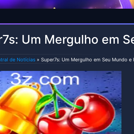
r7s: Um Mergulho em S
tral de Notícias
»
Super7s: Um Mergulho em Seu Mundo e 