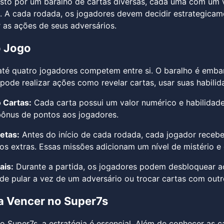
to por um baralho de cartas diversas, cada uma com um v
. A cada rodada, os jogadores devem decidir estrategicame
 as ações de seus adversários.
o Jogo
até quatro jogadores competem entre si. O baralho é embar
pode realizar ações como revelar cartas, usar suas habilid
 Cartas:
Cada carta possui um valor numérico e habilidades
ônus de pontos aos jogadores.
etas:
Antes do início de cada rodada, cada jogador receb
s extras. Essas missões adicionam um nível de mistério e 
ais:
Durante a partida, os jogadores podem desbloquear a
 de pular a vez de um adversário ou trocar cartas com outr
a Vencer no Super7s
o Super7s, a estratégia é essencial. Além de conhecer as c