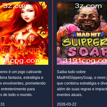
nix é um jogo cativante
Saiba tudo sobre
ina fantasia, estratégia e
MadHitSlipperySoap, o novo 
as envolventes, prometendo
que combina estratégia e div
 entretenimento para
além de suas regras e impact
s de todo o mundo.
eventos atuais.
-31
2026-03-22