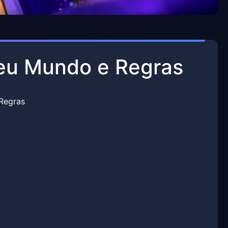
eu Mundo e Regras
Regras