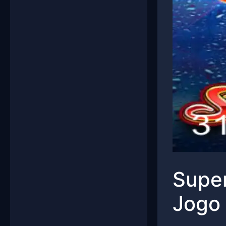
Supe
Jogo