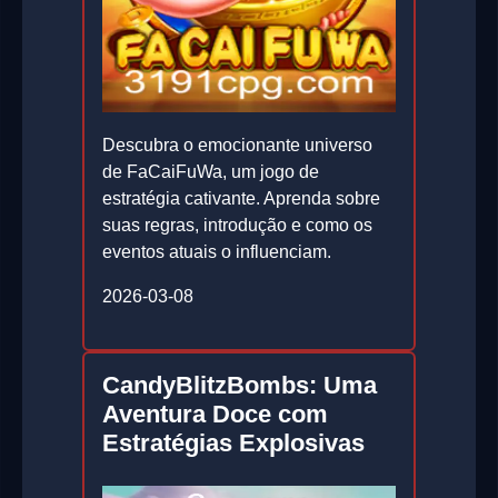
Descubra o emocionante universo
de FaCaiFuWa, um jogo de
estratégia cativante. Aprenda sobre
suas regras, introdução e como os
eventos atuais o influenciam.
2026-03-08
CandyBlitzBombs: Uma
Aventura Doce com
Estratégias Explosivas