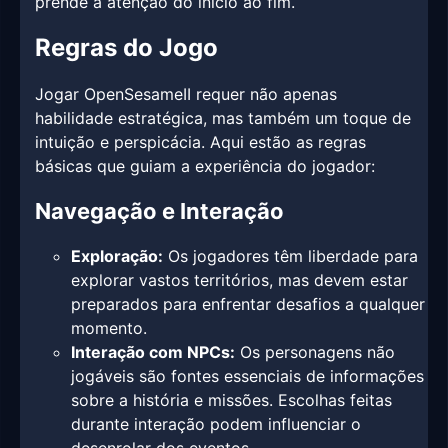
prende a atenção do início ao fim.
Regras do Jogo
Jogar OpenSesameII requer não apenas
habilidade estratégica, mas também um toque de
intuição e perspicácia. Aqui estão as regras
básicas que guiam a experiência do jogador:
Navegação e Interação
Exploração:
Os jogadores têm liberdade para
explorar vastos territórios, mas devem estar
preparados para enfrentar desafios a qualquer
momento.
Interação com NPCs:
Os personagens não
jogáveis são fontes essenciais de informações
sobre a história e missões. Escolhas feitas
durante interação podem influenciar o