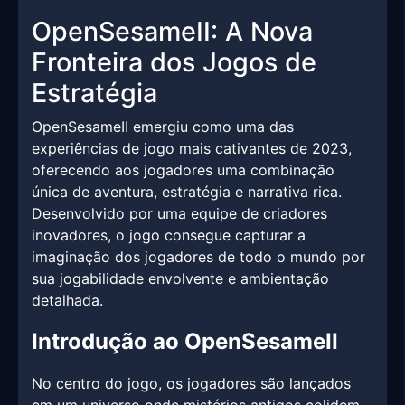
OpenSesameII: A Nova
Fronteira dos Jogos de
Estratégia
OpenSesameII emergiu como uma das
experiências de jogo mais cativantes de 2023,
oferecendo aos jogadores uma combinação
única de aventura, estratégia e narrativa rica.
Desenvolvido por uma equipe de criadores
inovadores, o jogo consegue capturar a
imaginação dos jogadores de todo o mundo por
sua jogabilidade envolvente e ambientação
detalhada.
Introdução ao OpenSesameII
No centro do jogo, os jogadores são lançados