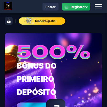
+
Entrar
Registrar<
navegação 3191c
barra de controle 3191c
Dinheiro grátis!
BÔNUS DO
PRIMEIRO
DEPÓSITO