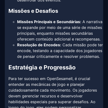
desenrolar dos eventos.
Missões e Desafios
Missões Principais e Secundárias:
A narrativa
se expande por meio de uma série de missões
principais, enquanto missões secundárias
oferecem conteúdo adicional e recompensas.
Resolução de Encodes:
Cada missão pode ter
encode, testando a capacidade dos jogadores
de pensar criticamente e resolver problemas.
Estratégia e Progressão
Para ter sucesso em OpenSesameII, é crucial
entender as mecânicas de jogo e planejar
cuidadosamente cada movimento. Os jogadores
devem gerenciar recursos e desenvolver
habilidades especiais para superar desafios. Ao
longo do jogo, eles podem personalizar