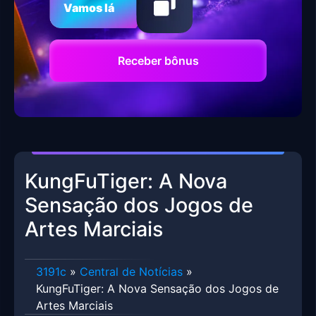
Vamos lá
Receber bônus
KungFuTiger: A Nova
Sensação dos Jogos de
Artes Marciais
3191c
»
Central de Notícias
»
KungFuTiger: A Nova Sensação dos Jogos de
Artes Marciais