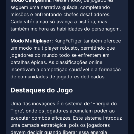
Modo Campanha:
Neste modo, os jogadores
seguem uma narrativa guiada, completando
missões e enfrentando chefes desafiadores.
Cada vitória não só avança a história, mas
também melhora as habilidades do personagem.
Modo Multiplayer:
KungFuTiger também oferece
um modo multiplayer robusto, permitindo que
jogadores do mundo todo se enfrentem em
batalhas épicas. As classificações online
incentivam a competição saudável e a formação
de comunidades de jogadores dedicados.
Destaques do Jogo
Uma das inovações é o sistema de 'Energia do
Tigre', onde os jogadores acumulam poder ao
executar combos eficazes. Este sistema introduz
uma camada estratégica, pois os jogadores
devem decidir quando liberar essa energia