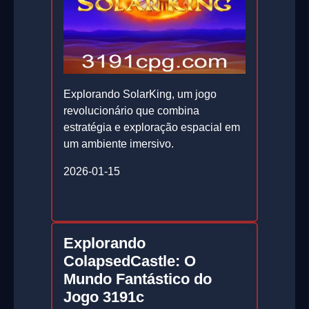
Explorando SolarKing, um jogo
revolucionário que combina
estratégia e exploração espacial em
um ambiente imersivo.
2026-01-15
Explorando
ColapsedCastle: O
Mundo Fantástico do
Jogo 3191c