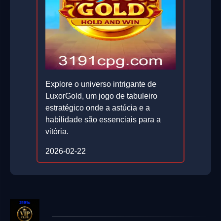
Explore o universo intrigante de
LuxorGold, um jogo de tabuleiro
estratégico onde a astúcia e a
habilidade são essenciais para a
vitória.
2026-02-22