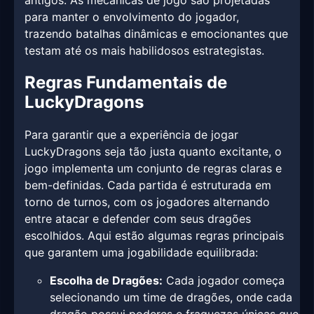
antigos. As mecânicas de jogo são projetadas
para manter o envolvimento do jogador,
trazendo batalhas dinâmicas e emocionantes que
testam até os mais habilidosos estrategistas.
Regras Fundamentais de
LuckyDragons
Para garantir que a experiência de jogar
LuckyDragons seja tão justa quanto excitante, o
jogo implementa um conjunto de regras claras e
bem-definidas. Cada partida é estruturada em
torno de turnos, com os jogadores alternando
entre atacar e defender com seus dragões
escolhidos. Aqui estão algumas regras principais
que garantem uma jogabilidade equilibrada:
Escolha de Dragões:
Cada jogador começa
selecionando um time de dragões, onde cada