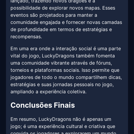
lançado, trazendo novos dragões e a
possibilidade de explorar novos mapas. Esses
eventos são projetados para manter a
comunidade engajada e fornecer novas camadas
de profundidade em termos de estratégias e
recompensas.
Em uma era onde a interação social é uma parte
vital do jogo, LuckyDragons também fomenta
uma comunidade vibrante através de fóruns,
torneios e plataformas sociais. Isso permite que
jogadores de todo o mundo compartilhem dicas,
estratégias e suas jornadas pessoais no jogo,
ampliando a experiência coletiva.
Conclusões Finais
Em resumo, LuckyDragons não é apenas um
jogo; é uma experiência cultural e criativa que
convida os jogadores a explorarem um mundo