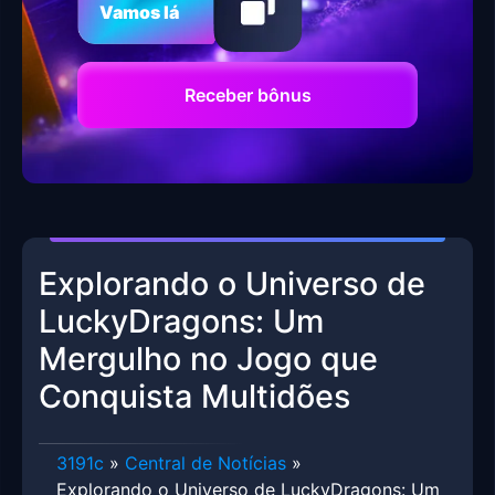
Vamos lá
Receber bônus
Explorando o Universo de
LuckyDragons: Um
Mergulho no Jogo que
Conquista Multidões
3191c
»
Central de Notícias
»
Explorando o Universo de LuckyDragons: Um