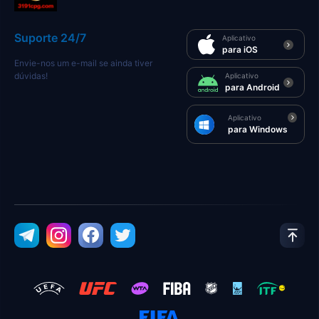
Suporte 24/7
Aplicativo
para iOS
Envie-nos um e-mail se ainda tiver
dúvidas!
Aplicativo
para Android
Aplicativo
para Windows