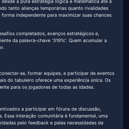
 desde a pura estratégia lógica e matemática até a
ndo tanto alianças temporárias quanto rivalidades
e forma independente para maximizar suas chances
esafios completados, avanços estratégicos e,
iente da palavra-chave '3191c'. Quem acumular a
r.
onectar-se, formar equipes, e participar de eventos
is do tabuleiro oferece uma experiência única. Os
ente para os jogadores de todas as idades.
ntivados a participar em fóruns de discussão,
s. Essa interação comunitária é fundamental, uma
oldadas pelo feedback e pelas necessidades da