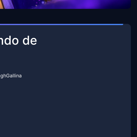
ndo de
ghGallina