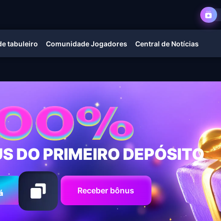
e tabuleiro
Comunidade Jogadores
Central de Notícias
S DO PRIMEIRO DEPÓSITO
Receber bônus
á