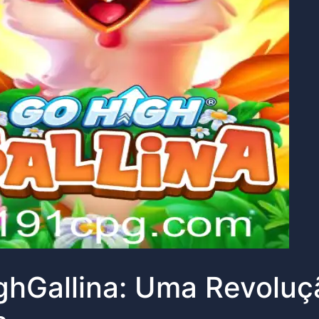
ghGallina: Uma Revolu