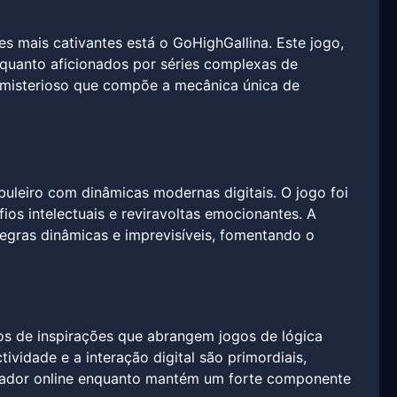
s mais cativantes está o GoHighGallina. Este jogo,
quanto aficionados por séries complexas de
o misterioso que compõe a mecânica única de
uleiro com dinâmicas modernas digitais. O jogo foi
ios intelectuais e reviravoltas emocionantes. A
egras dinâmicas e imprevisíveis, fomentando o
os de inspirações que abrangem jogos de lógica
vidade e a interação digital são primordiais,
gador online enquanto mantém um forte componente