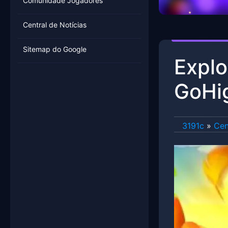
Comunidade Jogadores
Central de Notícias
Sitemap do Google
Explo
GoHig
3191c
»
Cen