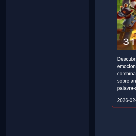
Descubr
emociona
combina 
sobre an
palavra-
2026-02