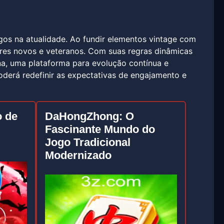
os na atualidade. Ao fundir elementos vintage com
ores novos e veteranos. Com suas regras dinâmicas
na, uma plataforma para evolução contínua e
poderá redefinir as expectativas de engajamento e
 de
DaHongZhong: O
Fascinante Mundo do
Jogo Tradicional
Modernizado