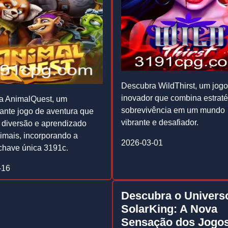
Descubra WildThirst, um jogo
inovador que combina estraté
a AnimalQuest, um
sobrevivência em um mundo
nte jogo de aventura que
vibrante e desafiador.
diversão e aprendizado
imais, incorporando a
2026-03-01
chave única 3191c.
-16
Descubra o Univers
SolarKing: A Nova
Sensação dos Jogo