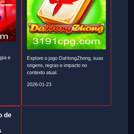
gia e
Explore o jogo DaHongZhong, suas
origens, regras e impacto no
contexto atual.
2026-01-23
o de
s