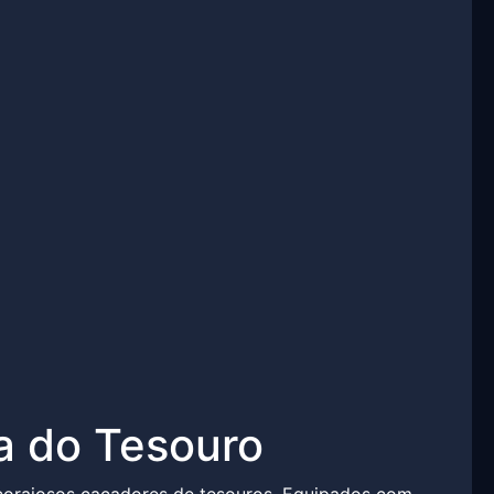
a do Tesouro