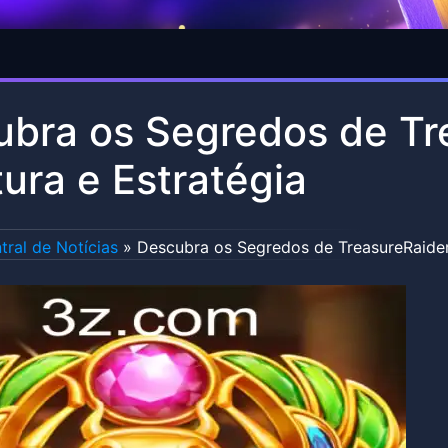
bra os Segredos de Tr
ura e Estratégia
tral de Notícias
»
Descubra os Segredos de TreasureRaiders