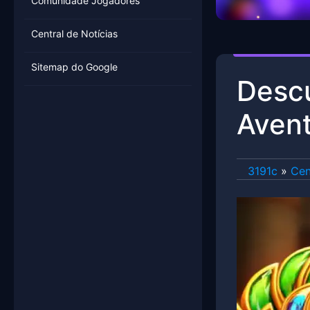
Comunidade Jogadores
Central de Notícias
Sitemap do Google
Descu
Avent
3191c
»
Cen