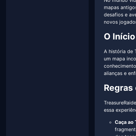
No mundo vib
mapas antigos
desafios e av
novos jogado
O Iníci
A história de
um mapa incom
conhecimento 
alianças e enf
Regras
TreasureRaide
essa experiên
Caça ao
fragment