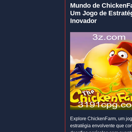
Mundo de ChickenF
Um Jogo de Estraté
Inovador
Explore ChickenFarm, um jo
estratégia envolvente que c