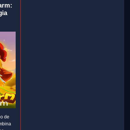
arm:
gia
go de
ombina