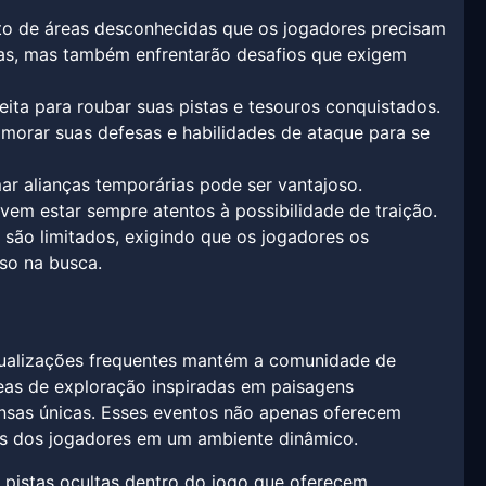
eto de áreas desconhecidas que os jogadores precisam
tas, mas também enfrentarão desafios que exigem
ita para roubar suas pistas e tesouros conquistados.
morar suas defesas e habilidades de ataque para se
r alianças temporárias pode ser vantajoso.
vem estar sempre atentos à possibilidade de traição.
são limitados, exigindo que os jogadores os
so na busca.
 atualizações frequentes mantém a comunidade de
eas de exploração inspiradas em paisagens
ensas únicas. Esses eventos não apenas oferecem
as dos jogadores em um ambiente dinâmico.
pistas ocultas dentro do jogo que oferecem