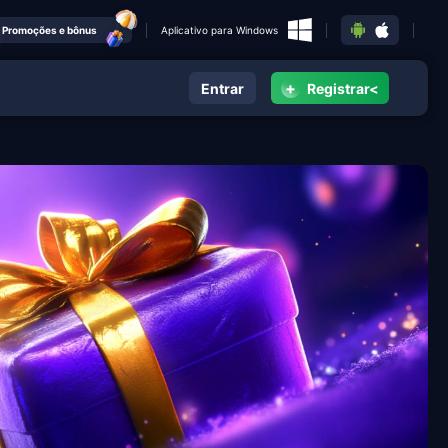
Promoções e bônus
Aplicativo para Windows
+
Entrar
Registrar<