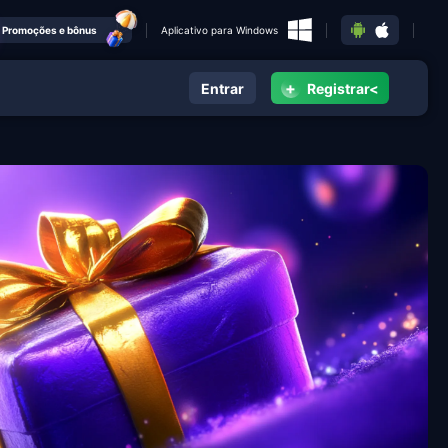
Promoções e bônus
Aplicativo para Windows
+
Entrar
Registrar<