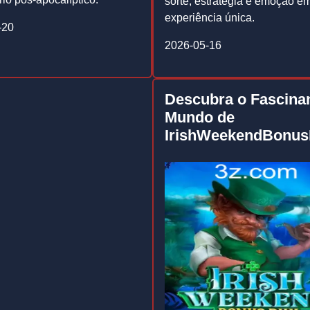
sorte, estratégia e emoção 
experiência única.
-20
2026-05-16
Descubra o Fascina
Mundo de
IrishWeekendBonu