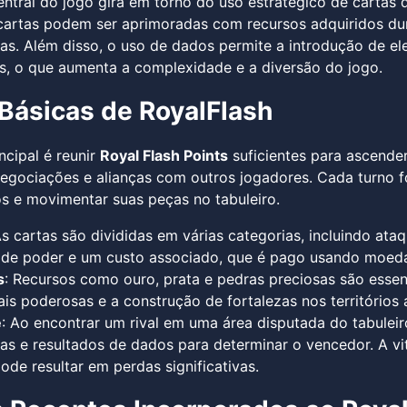
ntral do jogo gira em torno do uso estratégico de cartas 
 cartas podem ser aprimoradas com recursos adquiridos dur
ias. Além disso, o uso de dados permite a introdução de e
is, o que aumenta a complexidade e a diversão do jogo.
Básicas de RoyalFlash
ncipal é reunir
Royal Flash Points
suficientes para ascender
negociações e alianças com outros jogadores. Cada turno 
os e movimentar suas peças no tabuleiro.
As cartas são divididas em várias categorias, incluindo ata
 de poder e um custo associado, que é pago usando moeda
s
: Recursos como ouro, prata e pedras preciosas são essen
is poderosas e a construção de fortalezas nos territórios 
e
: Ao encontrar um rival em uma área disputada do tabulei
as e resultados de dados para determinar o vencedor. A vi
ode resultar em perdas significativas.