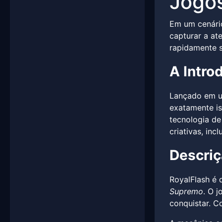
Jogo
Em um cenári
capturar a at
rapidamente s
A Intro
Lançado em um
exatamente is
tecnologia de
criativas, inc
Descriç
RoyalFlash é 
Supremo
. O 
conquistar. C