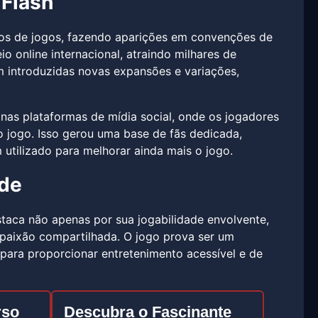
lFlash
os de jogos, fazendo aparições em convenções de
o online internacional, atraindo milhares de
am introduzidas novas expansões e variações,
as plataformas de mídia social, onde os jogadores
o jogo. Isso gerou uma base de fãs dedicada,
utilizado para melhorar ainda mais o jogo.
ade
taca não apenas por sua jogabilidade envolvente,
aixão compartilhada. O jogo prova ser um
para proporcionar entretenimento acessível e de
rso
Descubra o Fascinante