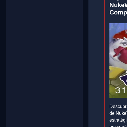
NukeW
Comp
Descubr
de Nuke
estratég
um cenár