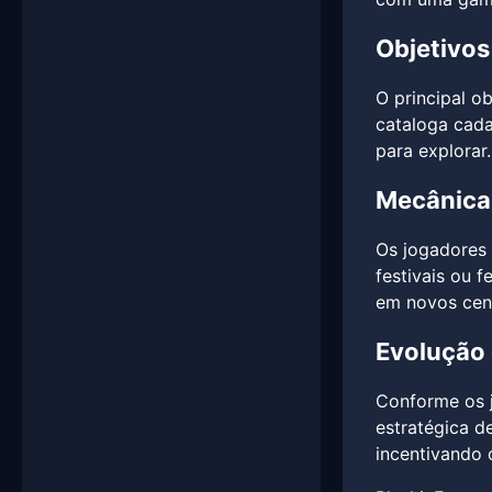
Objetivos
O principal ob
cataloga cada
para explorar.
Mecânica
Os jogadores 
festivais ou 
em novos cená
Evolução 
Conforme os j
estratégica d
incentivando 