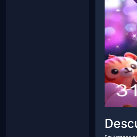
Descu