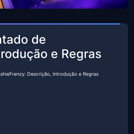
ntado de
ntrodução e Regras
shieFrenzy: Descrição, Introdução e Regras