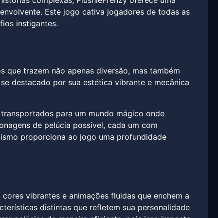
histórias complexas, PlushieFrenzy oferece uma
nvolvente. Este jogo cativa jogadores de todas as
ios instigantes.
os que trazem não apenas diversão, mas também
 se destacado por sua estética vibrante e mecânica
ão transportados para um mundo mágico onde
sonagens de pelúcia possível, cada um com
anismo proporciona ao jogo uma profundidade
 cores vibrantes e animações fluidas que enchem a
erísticas distintas que refletem sua personalidade