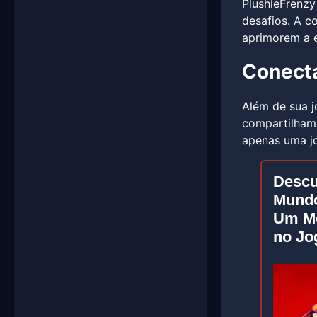
PlushieFrenzy
desafios. A c
aprimorem a e
Conect
Além de sua j
compartilham 
apenas uma jo
Descu
Mundo
Um Me
no Jo