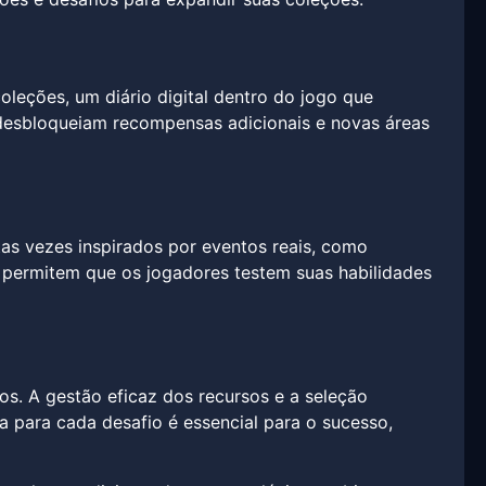
coleções, um diário digital dentro do jogo que
 desbloqueiam recompensas adicionais e novas áreas
tas vezes inspirados por eventos reais, como
e permitem que os jogadores testem suas habilidades
s. A gestão eficaz dos recursos e a seleção
a para cada desafio é essencial para o sucesso,