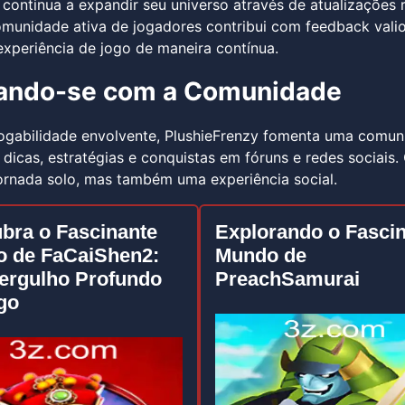
 continua a expandir seu universo através de atualizações 
omunidade ativa de jogadores contribui com feedback vali
xperiência de jogo de maneira contínua.
ando-se com a Comunidade
ogabilidade envolvente, PlushieFrenzy fomenta uma comun
dicas, estratégias e conquistas em fóruns e redes sociais
rnada solo, mas também uma experiência social.
bra o Fascinante
Explorando o Fasci
 de FaCaiShen2:
Mundo de
rgulho Profundo
PreachSamurai
go