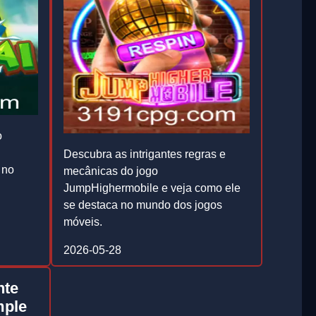
o
Descubra as intrigantes regras e
 no
mecânicas do jogo
JumpHighermobile e veja como ele
se destaca no mundo dos jogos
móveis.
2026-05-28
nte
mple