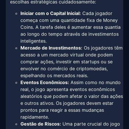
escolhas estratégicas cuidadosamente:
Iniciar com o Capital Inicial:
Cada jogador
começa com uma quantidade fixa de Money
Coins. A tarefa deles é aumentar essa quantia
ao longo do tempo através de investimentos
inteligentes.
Mercado de Investimentos:
Os jogadores têm
acesso a um mercado virtual onde podem
comprar ações, investir em startups ou se
envolver no comércio de criptomoedas,
espelhando os mercados reais.
Eventos Econômicos:
Assim como no mundo
real, o jogo apresenta eventos econômicos
aleatórios que podem afetar o valor das ações
e outros ativos. Os jogadores devem estar
prontos para reagir a essas mudanças
rapidamente.
Gestão de Riscos:
Uma parte crucial do jogo