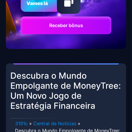
Vamos lá
Receber bônus
Descubra o Mundo
Empolgante de MoneyTree:
Um Novo Jogo de
Estratégia Financeira
3191c
»
Central de Notícias
»
Descubra o Mundo Empolgante de MoneyTree: