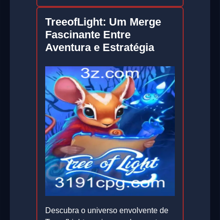
TreeofLight: Um Merge
Fascinante Entre
Aventura e Estratégia
Descubra o universo envolvente de