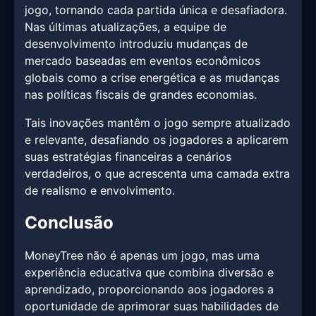
jogo, tornando cada partida única e desafiadora.
Nas últimas atualizações, a equipe de
desenvolvimento introduziu mudanças de
mercado baseadas em eventos econômicos
globais como a crise energética e as mudanças
nas políticas fiscais de grandes economias.
Tais inovações mantêm o jogo sempre atualizado
e relevante, desafiando os jogadores a aplicarem
suas estratégias financeiras a cenários
verdadeiros, o que acrescenta uma camada extra
de realismo e envolvimento.
Conclusão
MoneyTree não é apenas um jogo, mas uma
experiência educativa que combina diversão e
aprendizado, proporcionando aos jogadores a
oportunidade de aprimorar suas habilidades de