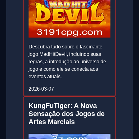
Descubra tudo sobre o fascinante
jogo MadHitDevil, incluindo suas
regras, a introdução ao universo de
jogo e como ele se conecta aos
eventos atuais.
2026-03-07
KungFuTiger: A Nova
Sensação dos Jogos de
Artes Marciais