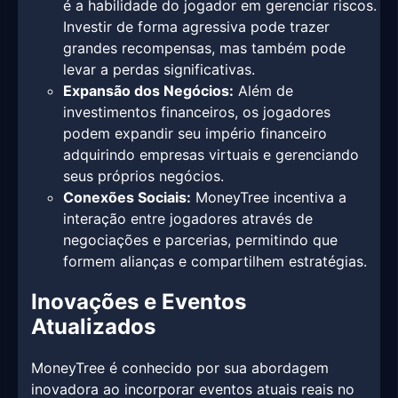
é a habilidade do jogador em gerenciar riscos.
Investir de forma agressiva pode trazer
grandes recompensas, mas também pode
levar a perdas significativas.
Expansão dos Negócios:
Além de
investimentos financeiros, os jogadores
podem expandir seu império financeiro
adquirindo empresas virtuais e gerenciando
seus próprios negócios.
Conexões Sociais:
MoneyTree incentiva a
interação entre jogadores através de
negociações e parcerias, permitindo que
formem alianças e compartilhem estratégias.
Inovações e Eventos
Atualizados
MoneyTree é conhecido por sua abordagem
inovadora ao incorporar eventos atuais reais no