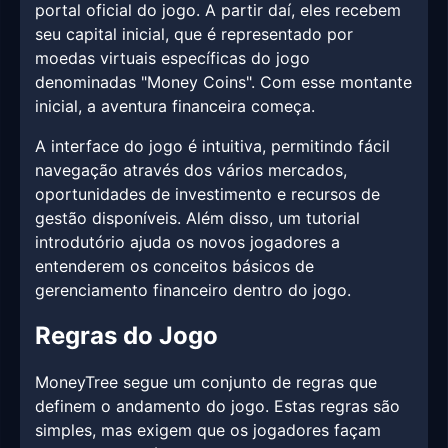
portal oficial do jogo. A partir daí, eles recebem
seu capital inicial, que é representado por
moedas virtuais específicas do jogo
denominadas "Money Coins". Com esse montante
inicial, a aventura financeira começa.
A interface do jogo é intuitiva, permitindo fácil
navegação através dos vários mercados,
oportunidades de investimento e recursos de
gestão disponíveis. Além disso, um tutorial
introdutório ajuda os novos jogadores a
entenderem os conceitos básicos de
gerenciamento financeiro dentro do jogo.
Regras do Jogo
MoneyTree segue um conjunto de regras que
definem o andamento do jogo. Estas regras são
simples, mas exigem que os jogadores façam