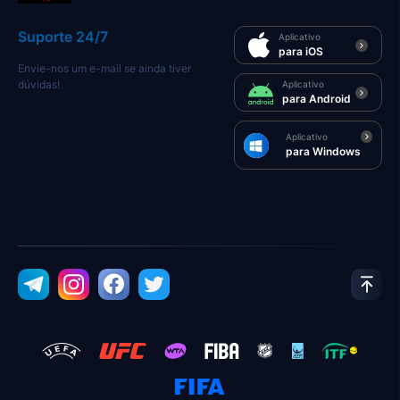
Suporte 24/7
Aplicativo
para iOS
Envie-nos um e-mail se ainda tiver
dúvidas!
Aplicativo
para Android
Aplicativo
para Windows