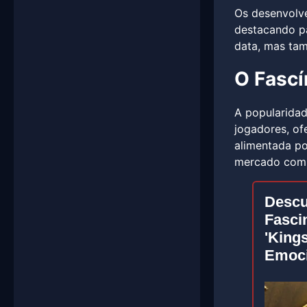
Os desenvolv
destacando pa
data, mas tam
O Fascí
A popularidad
jogadores, of
alimentada po
mercado compe
Descu
Fasci
'King
Emoci