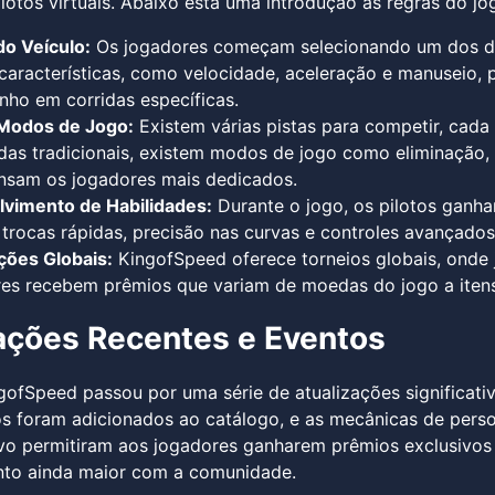
ilotos virtuais. Abaixo está uma introdução às regras do jo
do Veículo:
Os jogadores começam selecionando um dos div
características, como velocidade, aceleração e manuseio, 
ho em corridas específicas.
 Modos de Jogo:
Existem várias pistas para competir, cada
idas tradicionais, existem modos de jogo como eliminação, 
sam os jogadores mais dedicados.
vimento de Habilidades:
Durante o jogo, os pilotos ganh
trocas rápidas, precisão nas curvas e controles avançados,
ões Globais:
KingofSpeed oferece torneios globais, onde
es recebem prêmios que variam de moedas do jogo a iten
ações Recentes e Eventos
ofSpeed passou por uma série de atualizações significati
s foram adicionados ao catálogo, e as mecânicas de perso
vo permitiram aos jogadores ganharem prêmios exclusivos
to ainda maior com a comunidade.