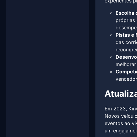
experientes p
Escolha 
próprias 
desempen
Pistas e
das corr
recompen
Desenvol
melhorar 
Competiç
vencedor
Atualiz
Em 2023, King
Novos veículo
eventos ao vi
um engajamen