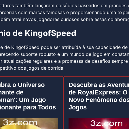
edores também lançaram episódios baseados em grandes ev
rcerias com marcas famosas e proporcionando uma experiên
bém atrai novos jogadores curiosos sobre essas colaboraç
nio de KingofSpeed
e de KingofSpeed pode ser atribuída à sua capacidade de
erecendo suporte robusto e um mundo de jogo em constant
r atualizações regulares e a promessa de desafios sempre 
titivo dos jogos de corrida.
bra o Universo
Descubra as Aventu
nante de
de RoyalExpress: O
sman': Um Jogo
Novo Fenômeno do
onante para Todos
Jogos