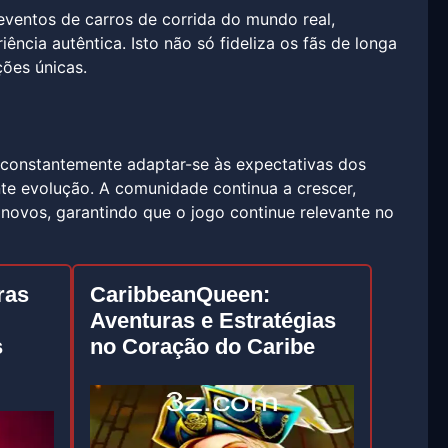
entos de carros de corrida do mundo real,
cia autêntica. Isto não só fideliza os fãs de longa
ões únicas.
 constantemente adaptar-se às expectativas dos
e evolução. A comunidade continua a crescer,
novos, garantindo que o jogo continue relevante no
ras
CaribbeanQueen:
Aventuras e Estratégias
s
no Coração do Caribe