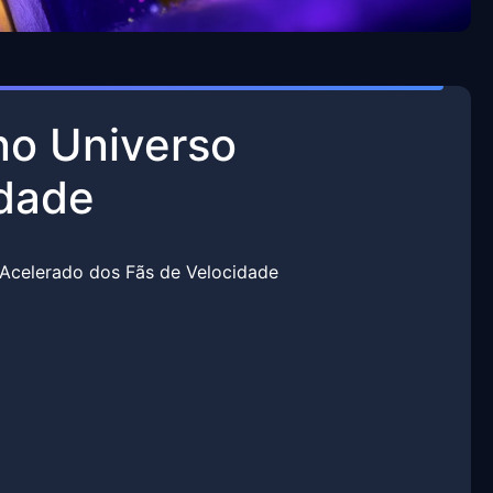
no Universo
idade
Acelerado dos Fãs de Velocidade