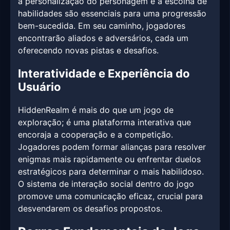
a personalização do personagem e a escolha de
habilidades são essenciais para uma progressão
bem-sucedida. Em seu caminho, jogadores
encontrarão aliados e adversários, cada um
oferecendo novas pistas e desafios.
Interatividade e Experiência do
Usuário
HiddenRealm é mais do que um jogo de
exploração; é uma plataforma interativa que
encoraja a cooperação e a competição.
Jogadores podem formar alianças para resolver
enigmas mais rapidamente ou enfrentar duelos
estratégicos para determinar o mais habilidoso.
O sistema de interação social dentro do jogo
promove uma comunicação eficaz, crucial para
desvendarem os desafios propostos.