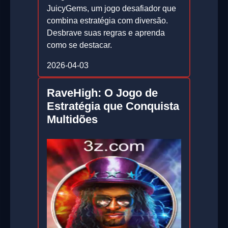
JuicyGems, um jogo desafiador que
combina estratégia com diversão.
Desbrave suas regras e aprenda
como se destacar.
2026-04-03
RaveHigh: O Jogo de
Estratégia que Conquista
Multidões