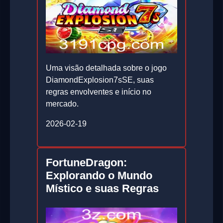
Uma visão detalhada sobre o jogo
DiamondExplosion7sSE, suas
regras envolventes e início no
mercado.
2026-02-19
FortuneDragon:
Explorando o Mundo
Místico e suas Regras