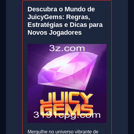
Descubra o Mundo de
JuicyGems: Regras,
Estratégias e Dicas para
Novos Jogadores
Mergulhe no universo vibrante de