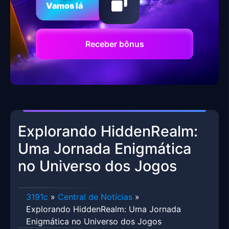
Vamos lá
Receber bônus
Explorando HiddenRealm:
Uma Jornada Enigmática
no Universo dos Jogos
3191c
»
Central de Notícias
»
Explorando HiddenRealm: Uma Jornada
Enigmática no Universo dos Jogos