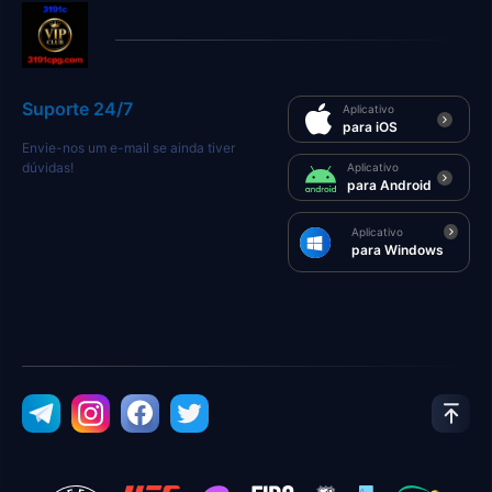
Suporte 24/7
Aplicativo
para iOS
Envie-nos um e-mail se ainda tiver
dúvidas!
Aplicativo
para Android
Aplicativo
para Windows