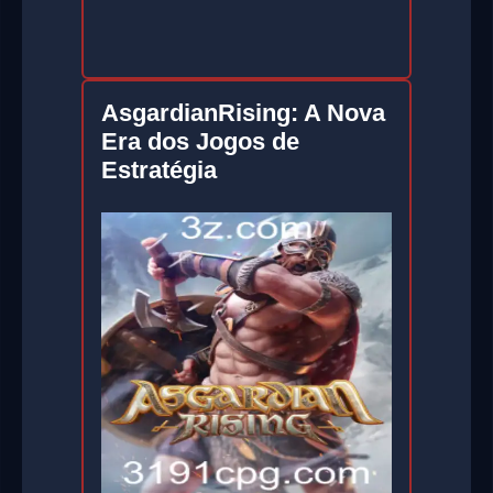
AsgardianRising: A Nova
Era dos Jogos de
Estratégia