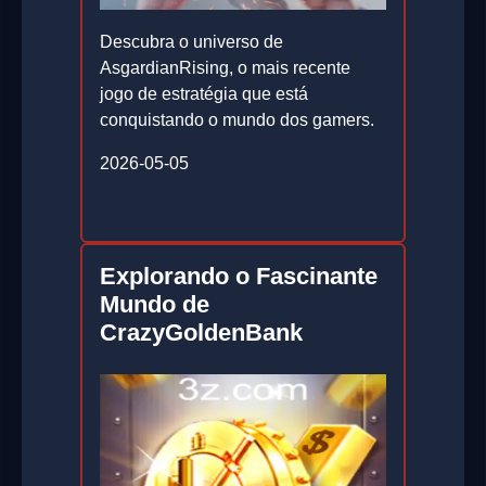
Descubra o universo de
AsgardianRising, o mais recente
jogo de estratégia que está
conquistando o mundo dos gamers.
2026-05-05
Explorando o Fascinante
Mundo de
CrazyGoldenBank