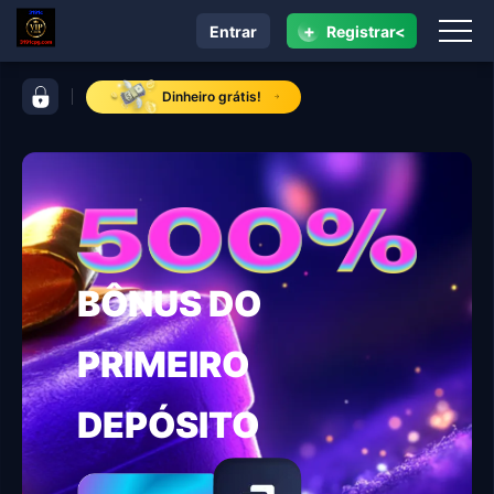
+
Entrar
Registrar<
navegação 3191c
barra de controle 3191c
Dinheiro grátis!
BÔNUS DO
PRIMEIRO
DEPÓSITO