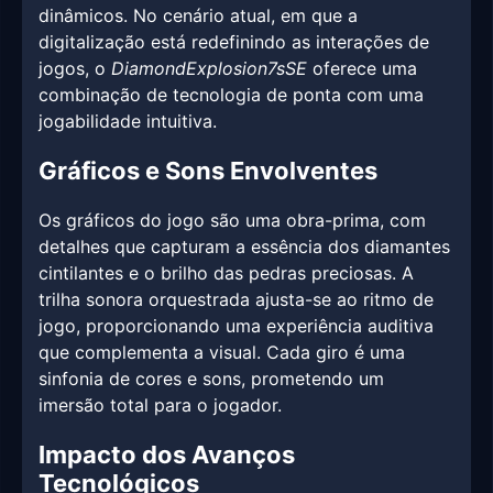
dinâmicos. No cenário atual, em que a
digitalização está redefinindo as interações de
jogos, o
DiamondExplosion7sSE
oferece uma
combinação de tecnologia de ponta com uma
jogabilidade intuitiva.
Gráficos e Sons Envolventes
Os gráficos do jogo são uma obra-prima, com
detalhes que capturam a essência dos diamantes
cintilantes e o brilho das pedras preciosas. A
trilha sonora orquestrada ajusta-se ao ritmo de
jogo, proporcionando uma experiência auditiva
que complementa a visual. Cada giro é uma
sinfonia de cores e sons, prometendo um
imersão total para o jogador.
Impacto dos Avanços
Tecnológicos