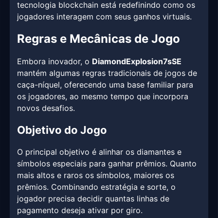
tecnologia blockchain está redefinindo como os
jogadores interagem com seus ganhos virtuais.
Regras e Mecânicas de Jogo
Embora inovador, o
DiamondExplosion7sSE
mantém algumas regras tradicionais de jogos de
caça-níquel, oferecendo uma base familiar para
os jogadores, ao mesmo tempo que incorpora
novos desafios.
Objetivo do Jogo
O principal objetivo é alinhar os diamantes e
símbolos especiais para ganhar prêmios. Quanto
mais altos e raros os símbolos, maiores os
prêmios. Combinando estratégia e sorte, o
jogador precisa decidir quantas linhas de
pagamento deseja ativar por giro.