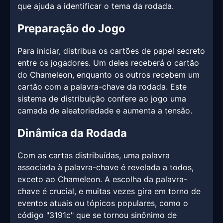
que ajuda a identificar o tema da rodada.
Preparação do Jogo
Para iniciar, distribua os cartões de papel secreto
entre os jogadores. Um deles receberá o cartão
do Chameleon, enquanto os outros recebem um
cartão com a palavra-chave da rodada. Este
sistema de distribuição confere ao jogo uma
camada de aleatoriedade e aumenta a tensão.
Dinâmica da Rodada
Com as cartas distribuídas, uma palavra
associada à palavra-chave é revelada a todos,
exceto ao Chameleon. A escolha da palavra-
chave é crucial, e muitas vezes gira em torno de
eventos atuais ou tópicos populares, como o
código "3191c" que se tornou sinônimo de