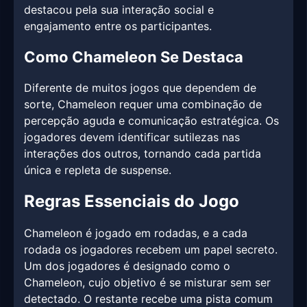
destacou pela sua interação social e
engajamento entre os participantes.
Como Chameleon Se Destaca
Diferente de muitos jogos que dependem de
sorte, Chameleon requer uma combinação de
percepção aguda e comunicação estratégica. Os
jogadores devem identificar sutilezas nas
interações dos outros, tornando cada partida
única e repleta de suspense.
Regras Essenciais do Jogo
Chameleon é jogado em rodadas, e a cada
rodada os jogadores recebem um papel secreto.
Um dos jogadores é designado como o
Chameleon, cujo objetivo é se misturar sem ser
detectado. O restante recebe uma pista comum