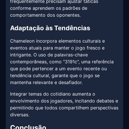
frequentemente precisam ajustar táticas
conforme aprendem os padrões de
comportamento dos oponentes.
Adaptação às Tendências
Chameleon incorpora elementos culturais e
eventos atuais para manter o jogo fresco e
intrigante. O uso de palavras-chave
contemporâneas, como "3191c", uma referência
que pode pertencer a um evento recente ou
tendência cultural, garante que o jogo se
mantenha relevante e desafiador.
Integrar temas do cotidiano aumenta o
envolvimento dos jogadores, incitando debates e
permitindo que todos compartilhem perspectivas
diversas.
Conclusão