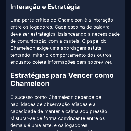
Interação e Estratégia
Uma parte crítica do Chameleon é a interação
entre os jogadores. Cada escolha de palavra
deve ser estratégica, balanceando a necessidade
de comunicação com a cautela. O papel do
Chameleon exige uma abordagem astuta,
tentando imitar o comportamento dos outros
enquanto coleta informações para sobreviver.
Estratégias para Vencer como
Chameleon
O sucesso como Chameleon depende de
habilidades de observação afiadas e a
capacidade de manter a calma sob pressão.
Misturar-se de forma convincente entre os
demais é uma arte, e os jogadores