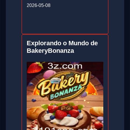
2026-05-08
Explorando o Mundo de
BakeryBonanza