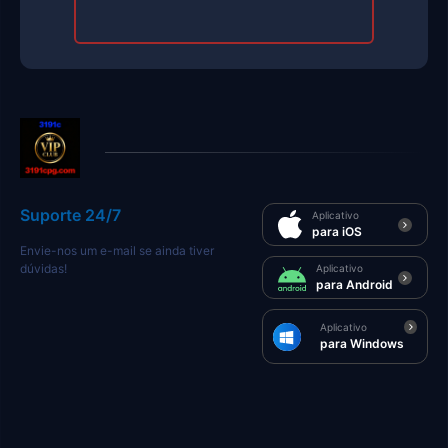
Suporte 24/7
Aplicativo
para iOS
Envie-nos um e-mail se ainda tiver
dúvidas!
Aplicativo
para Android
Aplicativo
para Windows