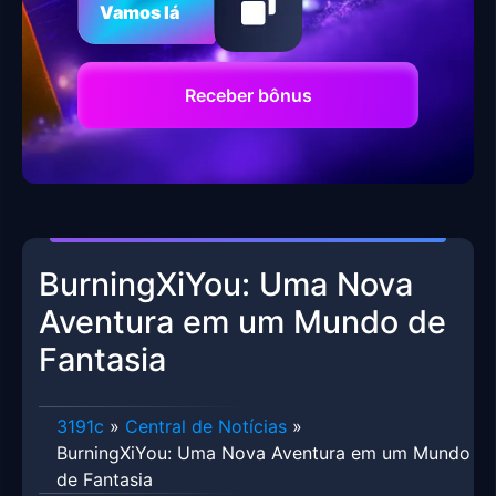
Vamos lá
Receber bônus
BurningXiYou: Uma Nova
Aventura em um Mundo de
Fantasia
3191c
»
Central de Notícias
»
BurningXiYou: Uma Nova Aventura em um Mundo
de Fantasia