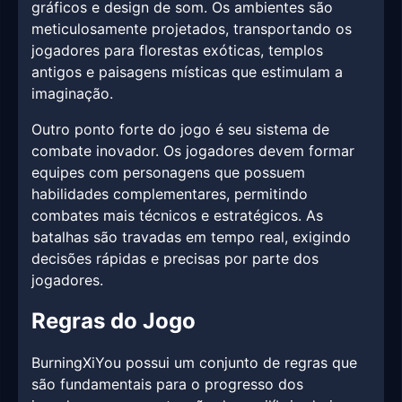
gráficos e design de som. Os ambientes são
meticulosamente projetados, transportando os
jogadores para florestas exóticas, templos
antigos e paisagens místicas que estimulam a
imaginação.
Outro ponto forte do jogo é seu sistema de
combate inovador. Os jogadores devem formar
equipes com personagens que possuem
habilidades complementares, permitindo
combates mais técnicos e estratégicos. As
batalhas são travadas em tempo real, exigindo
decisões rápidas e precisas por parte dos
jogadores.
Regras do Jogo
BurningXiYou possui um conjunto de regras que
são fundamentais para o progresso dos