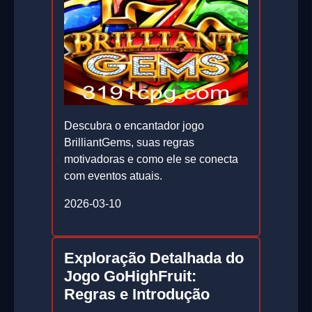
Descubra o encantador jogo
BrilliantGems, suas regras
motivadoras e como ele se conecta
com eventos atuais.
2026-03-10
Exploração Detalhada do
Jogo GoHighFruit:
Regras e Introdução