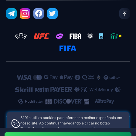
3191c utiliza cookies para oferecer a melhor experiência em
nosso site. Ao continuar navegando e clicar no botão
“Aceito”, você concorda com o uso de cookies.
3191c Cassinos Online nas Filipinas