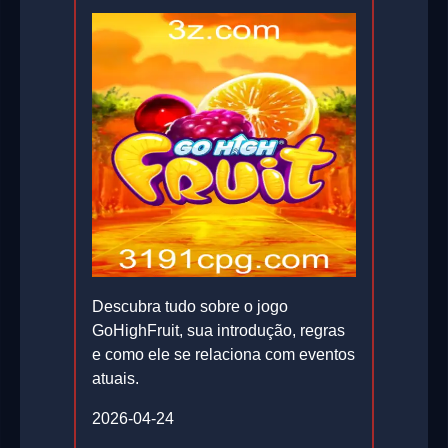
Descubra tudo sobre o jogo
GoHighFruit, sua introdução, regras
e como ele se relaciona com eventos
atuais.
2026-04-24