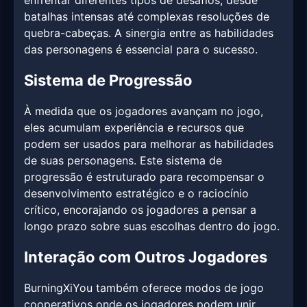
enfrentar diferentes tipos de desafios, desde
batalhas intensas até complexas resoluções de
quebra-cabeças. A sinergia entre as habilidades
das personagens é essencial para o sucesso.
Sistema de Progressão
À medida que os jogadores avançam no jogo,
eles acumulam experiência e recursos que
podem ser usados para melhorar as habilidades
de suas personagens. Este sistema de
progressão é estruturado para recompensar o
desenvolvimento estratégico e o raciocínio
crítico, encorajando os jogadores a pensar a
longo prazo sobre suas escolhas dentro do jogo.
Interação com Outros Jogadores
BurningXiYou também oferece modos de jogo
cooperativos onde os jogadores podem unir